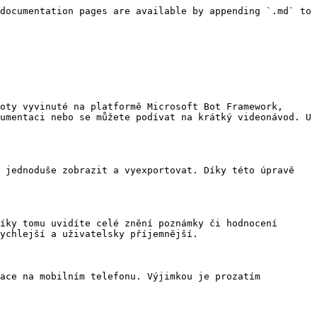
documentation pages are available by appending `.md` to 
oty vyvinuté na platformě Microsoft Bot Framework, 
umentaci nebo se můžete podívat na krátký videonávod. U 
 jednoduše zobrazit a vyexportovat. Díky této úpravě 
íky tomu uvidíte celé znění poznámky či hodnocení 
ychlejší a uživatelsky příjemnější.

ace na mobilním telefonu. Výjimkou je prozatím 