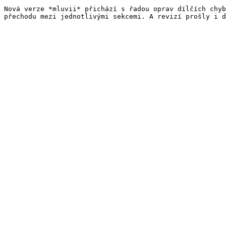
Nová verze *mluvii* přichází s řadou oprav dílčích chyb