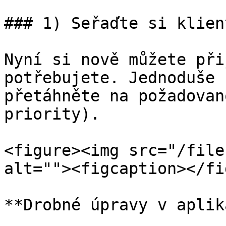
### 1) Seřaďte si klien
Nyní si nově můžete při
potřebujete. Jednoduše 
přetáhněte na požadovan
priority).

<figure><img src="/file
alt=""><figcaption></fi
**Drobné úpravy v aplik