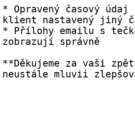
* Opravený časový údaj 
klient nastavený jiný č
* Přílohy emailu s tečk
zobrazují správně

**Děkujeme za vaši zpět