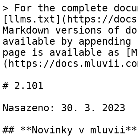
> For the complete docu
[llms.txt](https://docs
Markdown versions of do
available by appending 
page is available as [M
(https://docs.mluvii.co
# 2.101

Nasazeno: 30. 3. 2023

## **Novinky v mluvii**
