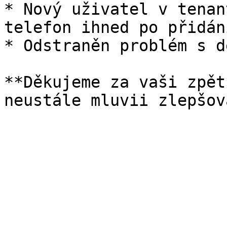
* Nový uživatel v tenan
telefon ihned po přidání
* Odstraněn problém s d
**Děkujeme za vaši zpět