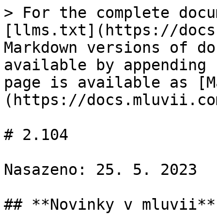
> For the complete docu
[llms.txt](https://docs
Markdown versions of do
available by appending 
page is available as [M
(https://docs.mluvii.co
# 2.104

Nasazeno: 25. 5. 2023

## **Novinky v mluvii**
