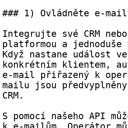
### 1) Ovládněte e-mail
Integrujte své CRM nebo
platformou a jednoduše 
Když nastane událost ve
konkrétním klientem, au
e-mail přiřazený k oper
mailu jsou předvyplněny
CRM.

S pomocí našeho API můž
k e-mailům. Operátor mů