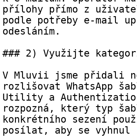
přílohy přímo z uživate
podle potřeby e-mail up
odesláním.

### 2) Využijte kategor
V Mluvii jsme přidali n
rozlišovat WhatsApp šab
Utility a Authentizatio
rozpozná, který typ šab
konkrétního sezení použ
posílat, aby se vyhnul 