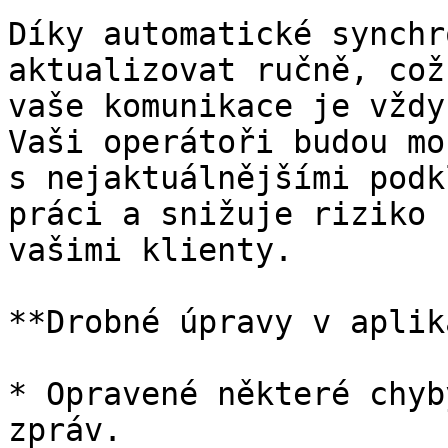
Díky automatické synchr
aktualizovat ručně, což
vaše komunikace je vždy
Vaši operátoři budou mo
s nejaktuálnějšími podk
práci a snižuje riziko 
vašimi klienty.

**Drobné úpravy v aplik
* Opravené některé chyb
zpráv.
