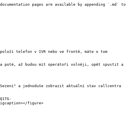
documentation pages are available by appending `.md` to 
položí telefon v IVR nebo ve frontě, máte o tom 
a poté, až budou mít operátoři volněji, opět spustit a 
Sezení" a jednoduše zobrazit aktuální stav callcentra 
Q1TG-
igcaption></figure>
