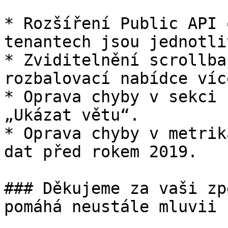
* Rozšíření Public API 
tenantech jsou jednotli
* Zviditelnění scrollba
rozbalovací nabídce víc
* Oprava chyby v sekci 
„Ukázat větu“.

* Oprava chyby v metrik
dat před rokem 2019.

### Děkujeme za vaši zp