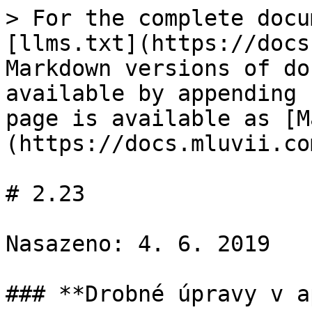
> For the complete docu
[llms.txt](https://docs
Markdown versions of do
available by appending 
page is available as [M
(https://docs.mluvii.co
# 2.23

Nasazeno: 4. 6. 2019

### **Drobné úpravy v a