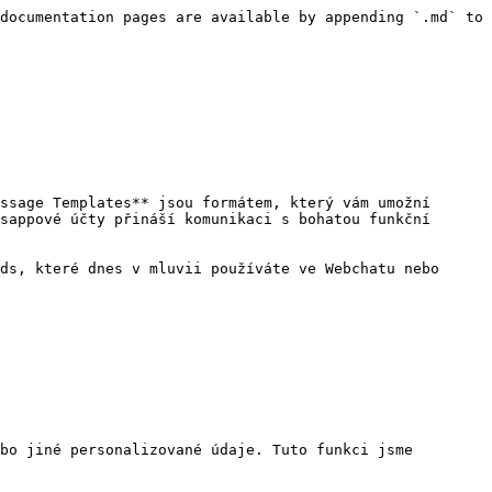
documentation pages are available by appending `.md` to 
ssage Templates** jsou formátem, který vám umožní 
sappové účty přináší komunikaci s bohatou funkční 
ds, které dnes v mluvii používáte ve Webchatu nebo 
bo jiné personalizované údaje. Tuto funkci jsme 