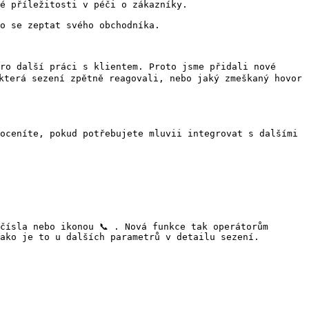
é příležitosti v péči o zákazníky.

o se zeptat svého obchodníka.

ro další práci s klientem. Proto jsme přidali nové 
která sezení zpětně reagovali, nebo jaký zmeškaný hovor 
oceníte, pokud potřebujete mluvii integrovat s dalšími 
čísla nebo ikonou 📞 . Nová funkce tak operátorům 
ako je to u dalších parametrů v detailu sezení.
