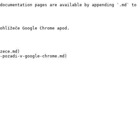
documentation pages are available by appending `.md` to 
ohlížeče Google Chrome apod.

zece.md)
