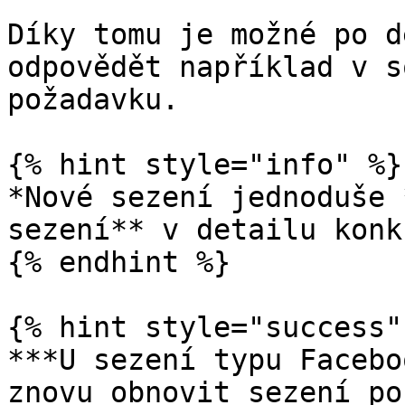
Díky tomu je možné po d
odpovědět například v s
požadavku.

{% hint style="info" %}

*Nové sezení jednoduše 
sezení** v detailu konk
{% endhint %}

{% hint style="success" 
***U sezení typu Facebo
znovu obnovit sezení po