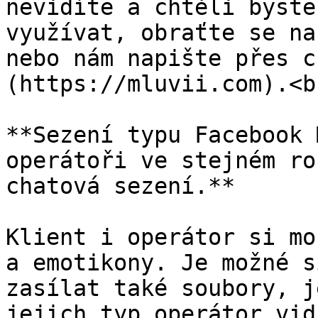
nevidíte a chtěli byste
využívat, obraťte se na
nebo nám napište přes c
(https://mluvii.com).<br
**Sezení typu Facebook 
operátoři ve stejném ro
chatová sezení.**

Klient i operátor si mo
a emotikony. Je možné s
zasílat také soubory, j
jejich typ operátor vid