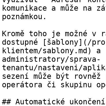
komunikace a může na zá
poznámkou.

Kromě toho je možné v r
dostupné [šablony](/pro
klientem/sablony.md) a 
administratory/sprava-
tenantu/nastaveni/aplik
sezení může být rovněž 
operátora či skupinu op
## Automatické ukončení