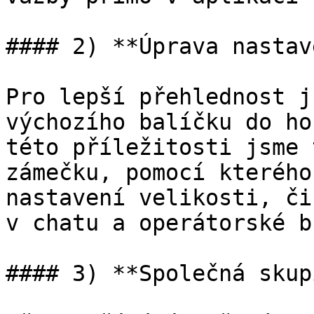
#### 2) **Úprava nastav
Pro lepší přehlednost j
výchozího balíčku do ho
této příležitosti jsme 
zámečku, pomocí kterého
nastavení velikosti, či
v chatu a operátorské b
#### 3) **Společná skup