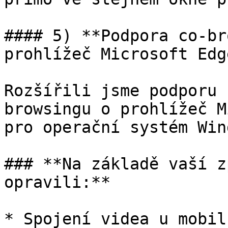
#### 5) **Podpora co-br
prohlížeč Microsoft Edge
Rozšířili jsme podporu 
browsingu o prohlížeč M
pro operační systém Win
### **Na základě vaší z
opravili:**

* Spojení videa u mobil