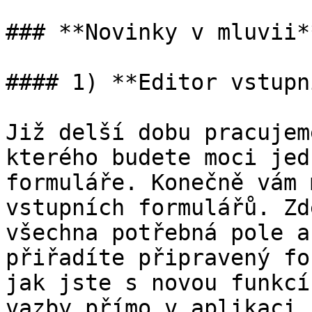
### **Novinky v mluvii**
#### 1) **Editor vstupn
Již delší dobu pracujem
kterého budete moci jed
formuláře. Konečně vám 
vstupních formulářů. Zd
všechna potřebná pole a
přiřadíte připravený fo
jak jste s novou funkcí
vazby přímo v aplikaci :