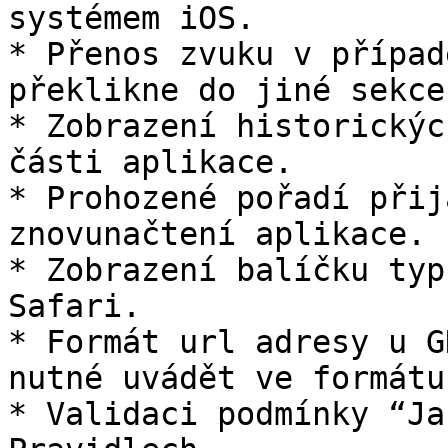
systémem iOS.

* Přenos zvuku v případ
překlikne do jiné sekce
* Zobrazení historickýc
části aplikace.

* Prohozené pořadí přij
znovunačtení aplikace.

* Zobrazení balíčku typ
Safari.

* Formát url adresy u G
nutné uvádět ve formátu
* Validaci podmínky “Ja