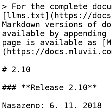
> For the complete docu
[llms.txt](https://docs
Markdown versions of do
available by appending 
page is available as [M
(https://docs.mluvii.co
# 2.10

### **Release 2.10**

Nasazeno: 6. 11. 2018
