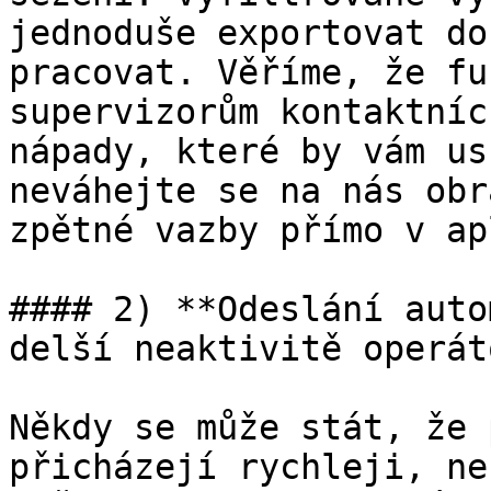
jednoduše exportovat do
pracovat. Věříme, že fu
supervizorům kontaktníc
nápady, které by vám us
neváhejte se na nás obr
zpětné vazby přímo v ap
#### 2) **Odeslání auto
delší neaktivitě operát
Někdy se může stát, že 
přicházejí rychleji, ne