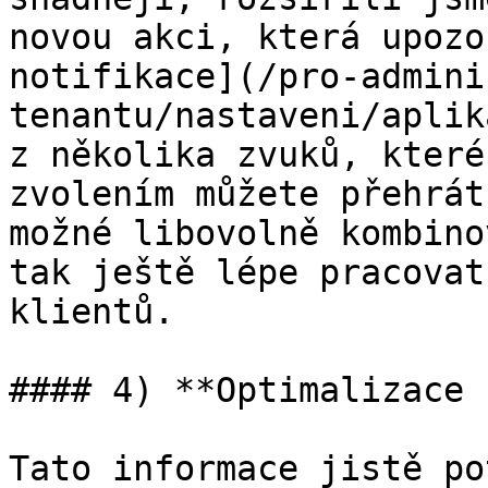
novou akci, která upozo
notifikace](/pro-admini
tenantu/nastaveni/aplik
z několika zvuků, které
zvolením můžete přehrát
možné libovolně kombino
tak ještě lépe pracovat
klientů.

#### 4) **Optimalizace 
Tato informace jistě po