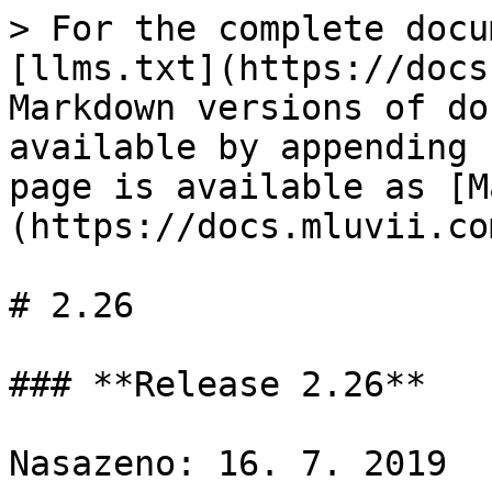
> For the complete docu
[llms.txt](https://docs
Markdown versions of do
available by appending 
page is available as [M
(https://docs.mluvii.co
# 2.26

### **Release 2.26**

Nasazeno: 16. 7. 2019
