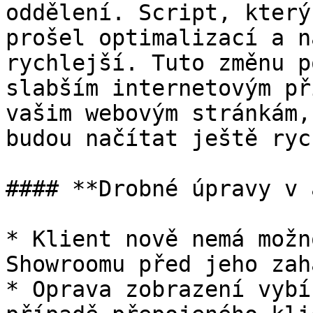
oddělení. Script, který
prošel optimalizací a n
rychlejší. Tuto změnu p
slabším internetovým př
vašim webovým stránkám,
budou načítat ještě ryc
#### **Drobné úpravy v 
* Klient nově nemá možn
Showroomu před jeho zah
* Oprava zobrazení vybí