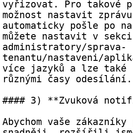
vyřizovat. Pro takové p
možnost nastavit zprávu
automaticky pošle po na
můžete nastavit v sekci
administratory/sprava-
tenantu/nastaveni/aplik
více jazyků a lze také 
různými časy odesílání.

#### 3) **Zvuková notif
Abychom vaše zákazníky 
snadněji, rozšířili jsm