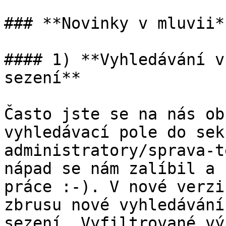
### **Novinky v mluvii**
#### 1) **Vyhledávání v
sezení**

Často jste se na nás ob
vyhledávací pole do sek
administratory/sprava-t
nápad se nám zalíbil a 
práce :-). V nové verzi
zbrusu nové vyhledávání
sezení. Vyfiltrované vý