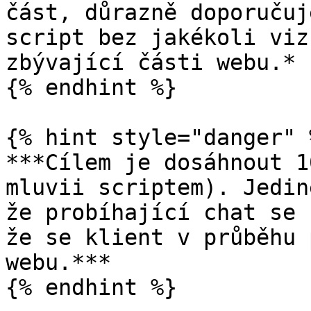
část, důrazně doporučuj
script bez jakékoli viz
zbývající části webu.*

{% endhint %}

{% hint style="danger" %
***Cílem je dosáhnout 1
mluvii scriptem). Jedin
že probíhající chat se 
že se klient v průběhu 
webu.***
