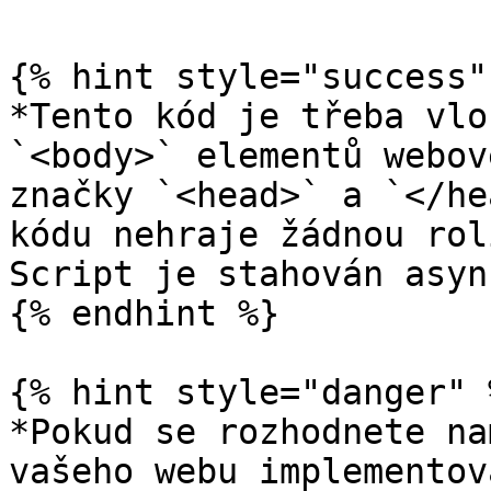
{% hint style="success" 
*Tento kód je třeba vlo
`<body>` elementů webov
značky `<head>` a `</he
kódu nehraje žádnou rol
Script je stahován asyn
{% endhint %}

{% hint style="danger" %
*Pokud se rozhodnete na
vašeho webu implementov