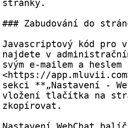
stránky.

### Zabudování do strán
Javascriptový kód pro v
najdete v administrační
svým e-mailem a heslem 
<https://app.mluvii.com
sekci **„Nastavení - We
vložení tlačítka na str
zkopírovat.

Nastavení WebChat balíč