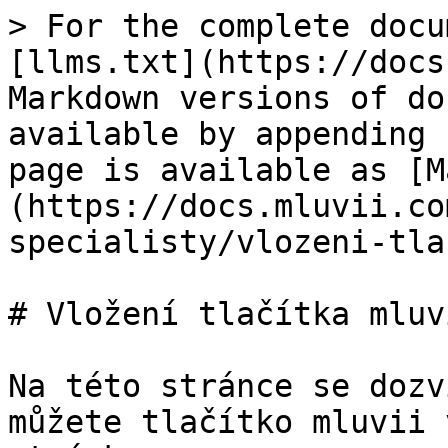
> For the complete docu
[llms.txt](https://docs
Markdown versions of do
available by appending 
page is available as [M
(https://docs.mluvii.co
specialisty/vlozeni-tla
# Vložení tlačítka mluvi
Na této stránce se dozv
můžete tlačítko mluvii 