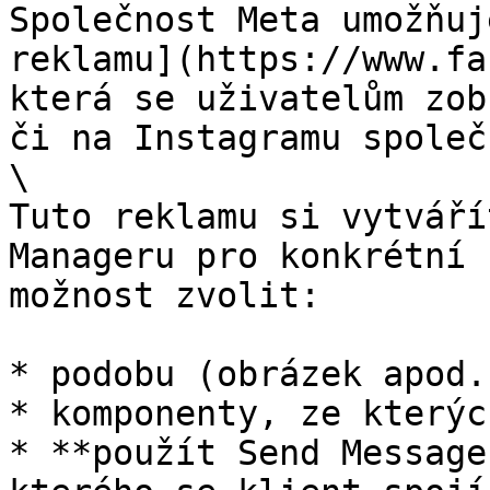
Společnost Meta umožňuj
reklamu](https://www.fa
která se uživatelům zob
či na Instagramu společ
\

Tuto reklamu si vytváří
Manageru pro konkrétní 
možnost zvolit:

* podobu (obrázek apod.)
* komponenty, ze kterýc
* **použít Send Message