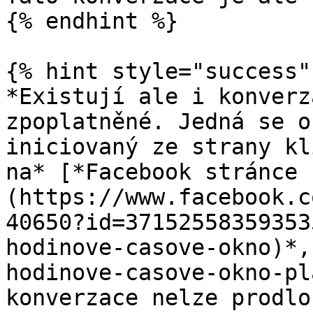
{% endhint %}

{% hint style="success" 
*Existují ale i konverz
zpoplatněné. Jedná se o
iniciovaný ze strany kl
na* [*Facebook stránce 
(https://www.facebook.c
40650?id=37152558359353
hodinove-casove-okno)*,
hodinove-casove-okno-pl
konverzace nelze prodlo