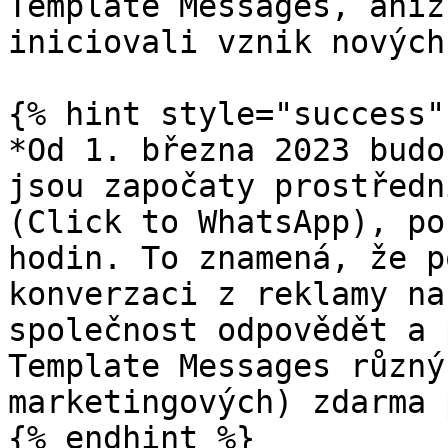
Template Messages, aniž
iniciovali vznik nových
{% hint style="success" 
*Od 1. března 2023 budo
jsou započaty prostředn
(Click to WhatsApp), po
hodin. To znamená, že p
konverzaci z reklamy na
společnost odpovědět a 
Template Messages různý
marketingových) zdarma 
{% endhint %}
