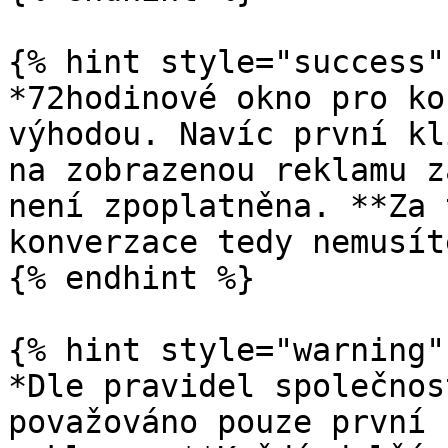
{% hint style="success" 
*72hodinové okno pro ko
výhodou. Navíc první kl
na zobrazenou reklamu z
není zpoplatněna. **Za 
konverzace tedy nemusít
{% endhint %}

{% hint style="warning" 
*Dle pravidel společnos
považováno pouze první 