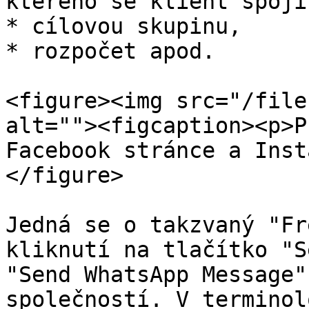
kterého se klient spojí
* cílovou skupinu,

* rozpočet apod.

<figure><img src="/file
alt=""><figcaption><p>P
Facebook stránce a Inst
</figure>

Jedná se o takzvaný "Fr
kliknutí na tlačítko "S
"Send WhatsApp Message"
společností. V terminol