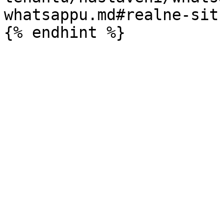
whatsappu.md#realne-sit