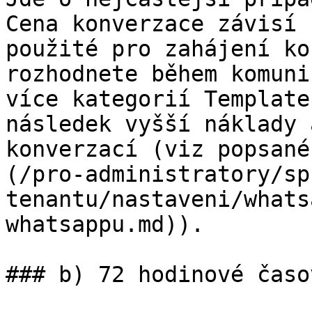
Cena konverzace závisí 
použité pro zahájení ko
rozhodnete během komuni
více kategorií Template
následek vyšší náklady 
konverzací (viz popsané
(/pro-administratory/sp
tenantu/nastaveni/whats
whatsappu.md)).

### b) 72 hodinové časo