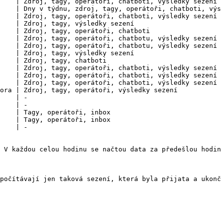
    | Zdroj, tagy, operátoři, chatboti, výsledky sezení 
    | Dny v týdnu, zdroj, tagy, operátoři, chatboti, výs
    | Zdroj, tagy, operátoři, chatboti, výsledky sezení 
    | Zdroj, tagy, výsledky sezení                      
    | Zdroj, tagy, operátoři, chatboti                  
    | Zdroj, tagy, operátoři, chatbotu, výsledky sezení 
    | Zdroj, tagy, operátoři, chatbotu, výsledky sezení 
    | Zdroj, tagy, výsledky sezení                      
    | Zdroj, tagy, chatboti                             
    | Zdroj, tagy, operátoři, chatboti, výsledky sezení 
    | Zdroj, tagy, operátoři, chatboti, výsledky sezení 
    | Zdroj, tagy, operátoři, chatboti, výsledky sezení 
ora | Zdroj, tagy, operátoři, výsledky sezení           
    | -                                                 
    | -                                                 
    | Tagy, operátoři, inbox                            
    | Tagy, operátoři, inbox                            
    | -                                                 
 V každou celou hodinu se načtou data za předešlou hodin
počítávají jen taková sezení, která byla přijata a ukonč