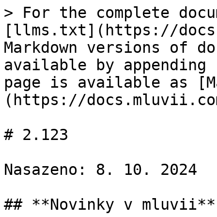
> For the complete docu
[llms.txt](https://docs
Markdown versions of do
available by appending 
page is available as [M
(https://docs.mluvii.co
# 2.123

Nasazeno: 8. 10. 2024

## **Novinky v mluvii**
